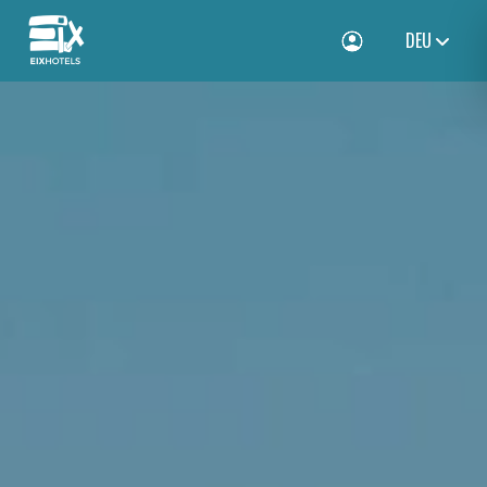
DEU
Toggle Login