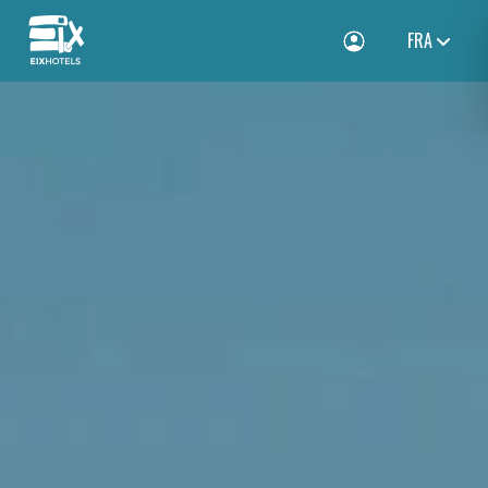
FRA
Toggle Login